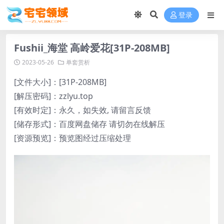
登录
Fushii_海堂 高岭爱花[31P-208MB]
2023-05-26
单套赏析
[文件大小]：[31P-208MB]
[解压密码]：zzlyu.top
[有效时定]：永久，如失效, 请留言反馈
[储存形式]：百度网盘储存 请切勿在线解压
[资源预览]：预览图经过压缩处理