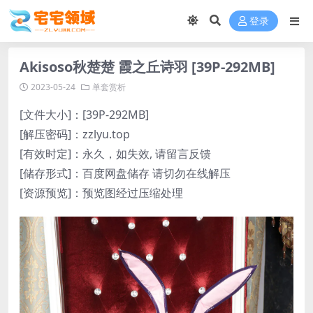
登录
Akisoso秋楚楚 霞之丘诗羽 [39P-292MB]
2023-05-24
单套赏析
[文件大小]：[39P-292MB]
[解压密码]：zzlyu.top
[有效时定]：永久，如失效, 请留言反馈
[储存形式]：百度网盘储存 请切勿在线解压
[资源预览]：预览图经过压缩处理