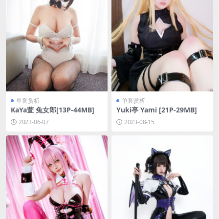
单套赏析
单套赏析
KaYa萱 兔女郎[13P-44MB]
Yuki亭 Yami [21P-29MB]
2023-06-07
2023-08-15