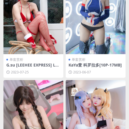
单套赏析
单套赏析
G.su [LEEHEE EXPRESS] LE
KaYa萱 科罗拉多[10P-17MB]
HF-095A [62P-1GB]
2023-07-25
2023-06-07