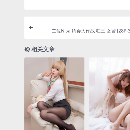
二佐Nisa 约会大作战 狂三 女警 [28P-3
相关文章