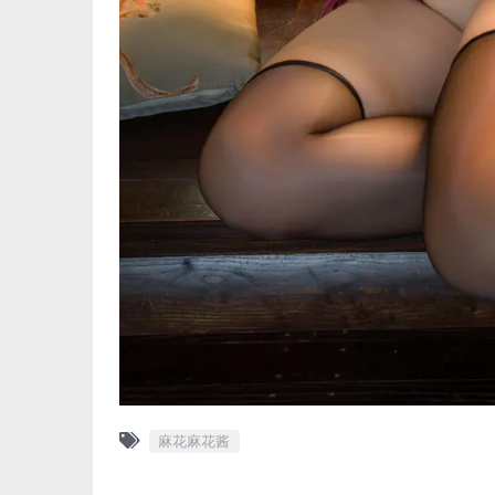
麻花麻花酱