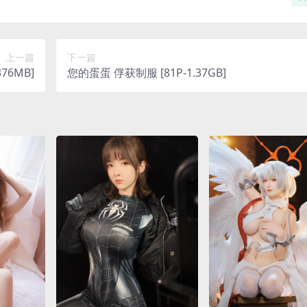
上一篇
下一篇
76MB]
您的蛋蛋 俘获制服 [81P-1.37GB]