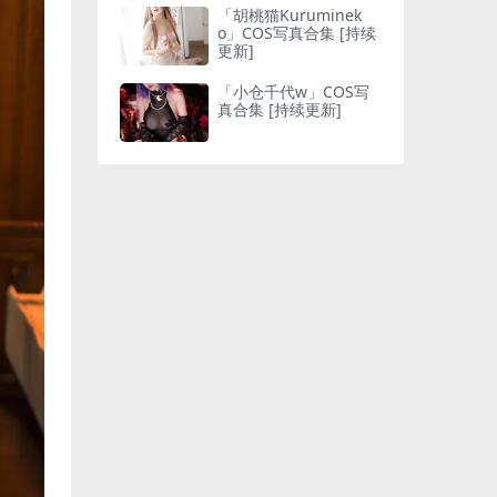
「胡桃猫Kuruminek
o」COS写真合集 [持续
更新]
「小仓千代w」COS写
真合集 [持续更新]