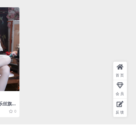
首页
会员
桃乐丝旗袍
0
反馈