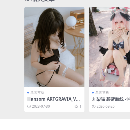
单套赏析
单套赏析
Hansom ARTGRAVIA_VO
九柒喵 碧蓝航线 
L389 [82P-99MB]
[27P-133MB]
2023-07-30
1
2026-03-20