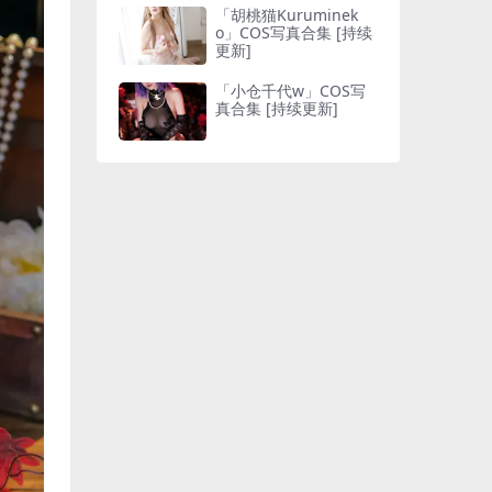
「胡桃猫Kuruminek
o」COS写真合集 [持续
更新]
「小仓千代w」COS写
真合集 [持续更新]