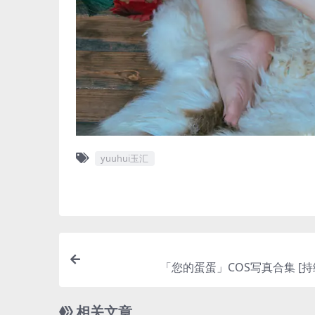
yuuhui玉汇
「您的蛋蛋」COS写真合集 [持
相关文章