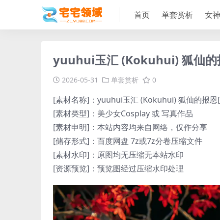
首页
单套赏析
女
yuuhui玉汇 (Kokuhui) 狐仙的报
2026-05-31
单套赏析
0
[素材名称]：yuuhui玉汇 (Kokuhui) 狐仙的报恩[10
[素材类型]：美少女Cosplay 或 写真作品
[素材申明]：本站内容均来自网络，仅作分享
[储存形式]：百度网盘 7z或7z分卷压缩文件
[素材水印]：原图均无压缩无本站水印
[资源预览]：预览图经过压缩水印处理