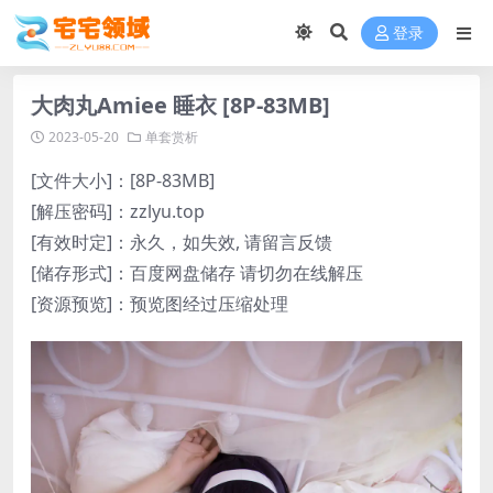
登录
大肉丸Amiee 睡衣 [8P-83MB]
2023-05-20
单套赏析
[文件大小]：[8P-83MB]
[解压密码]：zzlyu.top
[有效时定]：永久，如失效, 请留言反馈
[储存形式]：百度网盘储存 请切勿在线解压
[资源预览]：预览图经过压缩处理