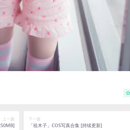
上一篇
下一篇
50MB]
「祖木子」COS写真合集 [持续更新]