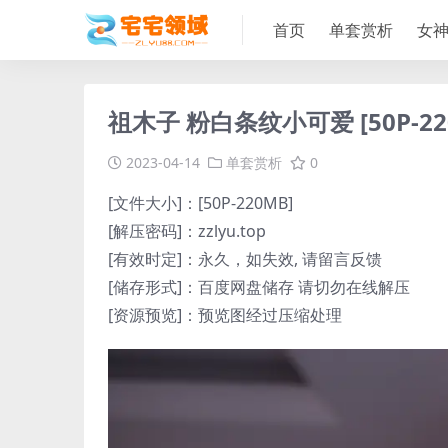
首页
单套赏析
女
祖木子 粉白条纹小可爱 [50P-22
2023-04-14
单套赏析
0
[文件大小]：[50P-220MB]
[解压密码]：zzlyu.top
[有效时定]：永久，如失效, 请留言反馈
[储存形式]：百度网盘储存 请切勿在线解压
[资源预览]：预览图经过压缩处理