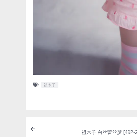
祖木子
祖木子 白丝蕾丝梦 [49P-2