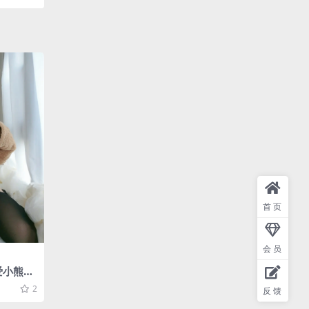
首页
会员
爱小熊图
2
反馈