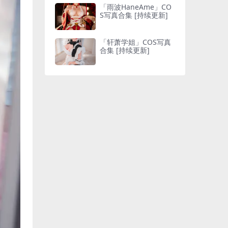
「雨波HaneAme」CO
S写真合集 [持续更新]
「轩萧学姐」COS写真
合集 [持续更新]