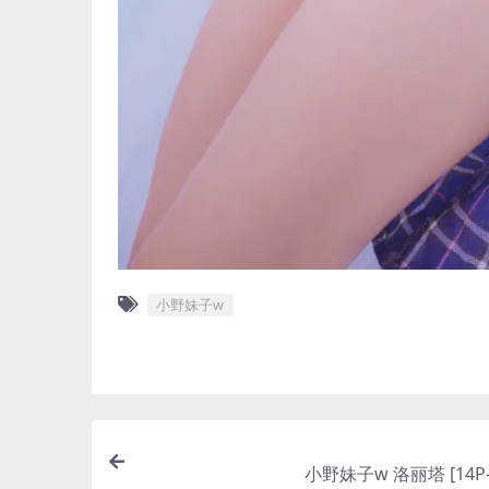
小野妹子w
小野妹子w 洛丽塔 [14P-