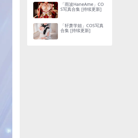
「雨波HaneAme」CO
S写真合集 [持续更新]
「轩萧学姐」COS写真
合集 [持续更新]