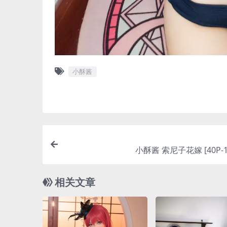
小酥酱
小酥酱 索尼子花嫁 [40P-1
相关文章