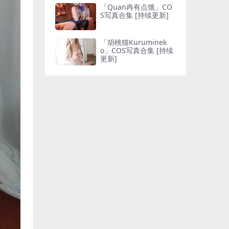
「Quan冉有点饿」CO
S写真合集 [持续更新]
「胡桃猫Kuruminek
o」COS写真合集 [持续
更新]