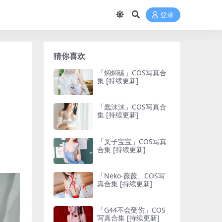
登录
猜你喜欢
「焖焖碳」COS写真合
集 [持续更新]
「蠢沫沫」COS写真合
集 [持续更新]
「叉子宝宝」COS写真
合集 [持续更新]
「Neko-薇薇」COS写
真合集 [持续更新]
「G44不会受伤」COS
写真合集 [持续更新]