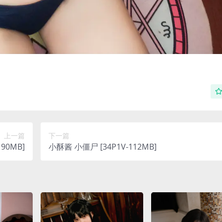
上一篇
下一篇
90MB]
小酥酱 小僵尸 [34P1V-112MB]