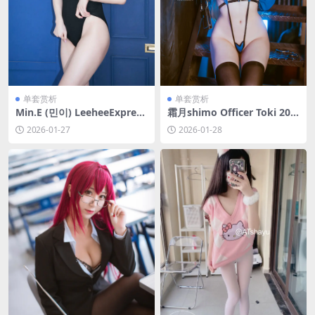
单套赏析
单套赏析
Min.E (민이) LeeheeExpress
霜月shimo Officer Toki 202
LERB-058 Min.E [52P-73MB]
5[25P-42.5M]
2026-01-27
2026-01-28