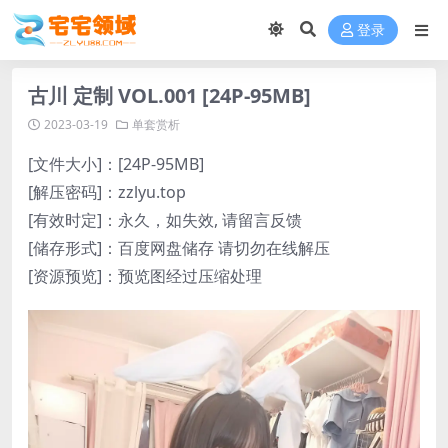
登录
古川 定制 VOL.001 [24P-95MB]
2023-03-19
单套赏析
[文件大小]：[24P-95MB]
[解压密码]：zzlyu.top
[有效时定]：永久，如失效, 请留言反馈
[储存形式]：百度网盘储存 请切勿在线解压
[资源预览]：预览图经过压缩处理