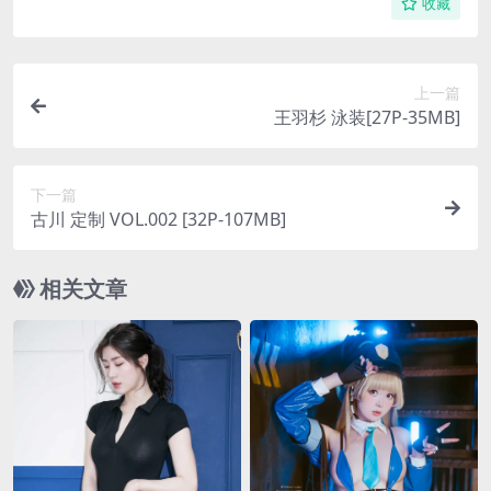
收藏
上一篇
王羽杉 泳装[27P-35MB]
下一篇
古川 定制 VOL.002 [32P-107MB]
相关文章