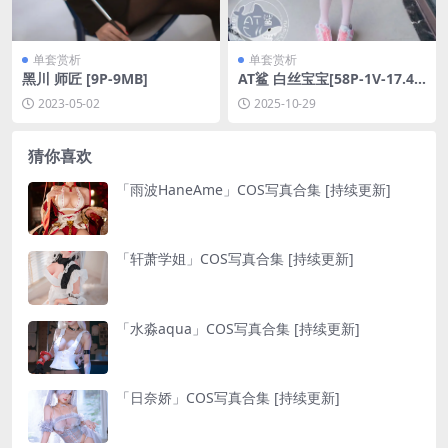
单套赏析
单套赏析
黑川 师匠 [9P-9MB]
AT鲨 白丝宝宝[58P-1V-17.4
M]
2023-05-02
2025-10-29
猜你喜欢
「雨波HaneAme」COS写真合集 [持续更新]
「轩萧学姐」COS写真合集 [持续更新]
「水淼aqua」COS写真合集 [持续更新]
「日奈娇」COS写真合集 [持续更新]