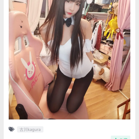
古川kagura